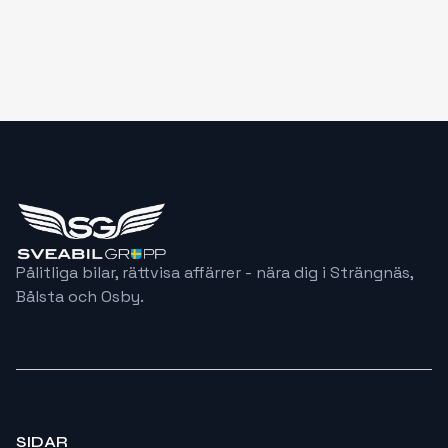
219000
KR
SE DETALJER
Pålitliga bilar, rättvisa affärrer - nära dig i Strängnäs,
Bålsta och Osby.
SIDAR